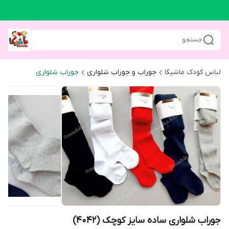
جستجو
لباس کودک ماشیکا
جوراب و جوراب شلواری
جوراب شلواری
جوراب شلواری ساده سایز کوچک (4042)