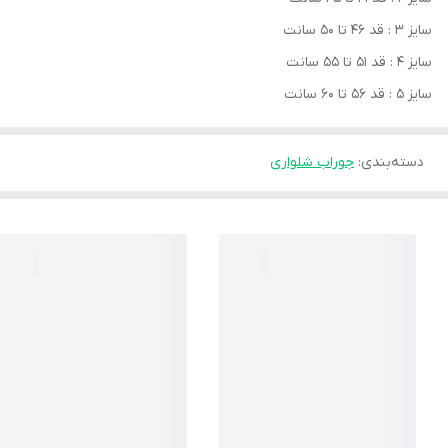
سایز 3 : قد 46 تا 50 سانت
سایز 4 : قد 51 تا 55 سانت
سایز 5 : قد 56 تا 60 سانت
دسته‌بندی
:
جوراب شلواری