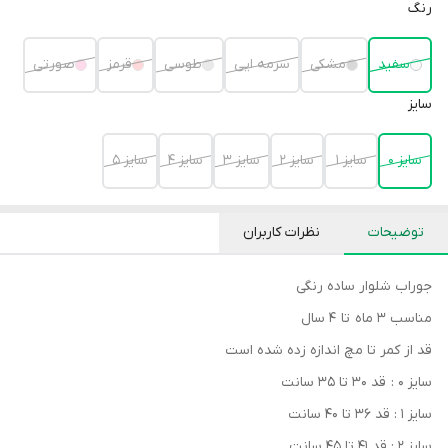
رنگ
سفید
مشکی
سرمه ایی
طوسی
قرمز
صورتی
سایز
سایز 0
سایز 1
سایز 2
سایز 3
سایز 4
سایز 5
توضیحات
نظرات کاربران
جوراب شلوار ساده رنگی
مناسب 3 ماه تا 4 سال
قد از کمر تا مچ اندازه زده شده است
سایز 0 : قد 30 تا 35 سانت
سایز 1 : قد 36 تا 40 سانت
سایز 2 : قد 41 تا 45 سانت