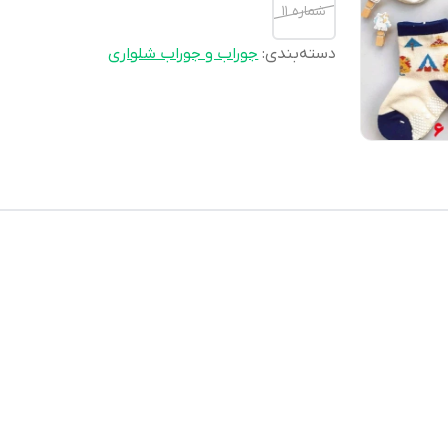
شماره 11
دسته‌بندی
:
جوراب و جوراب شلواری