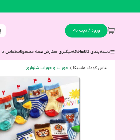
ورود / ثبت نام
دسته‌بندی کالاها
خانه
پیگیری سفارش
همه محصولات
تماس با م
لباس کودک ماشیکا
جوراب و جوراب شلواری