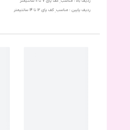
ردیف بالا : مناسب ِ کف پای ۷ تا ۱۱ سانتیمتر
ردیف پایین : مناسب ِ کف پای ۱۲ تا ۱4 سانتیمتر