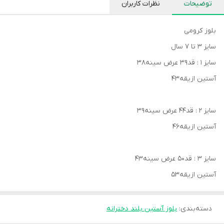
توضیحات
نظرات کاربران
بلوز کرومی
سایز ۳ تا ۷ سال
سایز ۱ : قد۳۹ عرض سینه۳۸
آستین ازیقه۴۳
سایز ۲ : قد۴۴ عرض سینه۳۹
آستین ازیقه۴۶
سایز ۳ : قد۵۰ عرض سینه۴۳
آستین ازیقه۵۳
دسته‌بندی
:
بلوز آستین بلند دخترانه