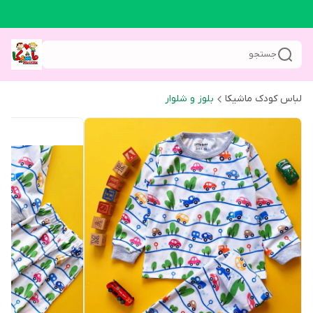
جستجو
لباس کودک ماشیکا
بلوز و شلوار