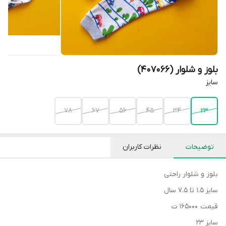
بلوز و شلوار (407066)
سایز
۷۸
۶۷
۵۶
۴۵
۳۴
۲۳
توضیحات
نظرات کاربران
بلوز و شلوار راحتی
سایز ۱.۵ تا ۷.۵ سال
قیمت ۱۶۵۰۰۰ ت
سایز ۲۳