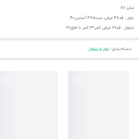
سایز ۷۸
بلوز : قد۴۸ عرض سینه۳۸ آستین۴۰
شلوار : قد۶۹ عرض کمر۲۳ کمر تا فاق۲۶
دسته‌بندی
:
بلوز و شلوار