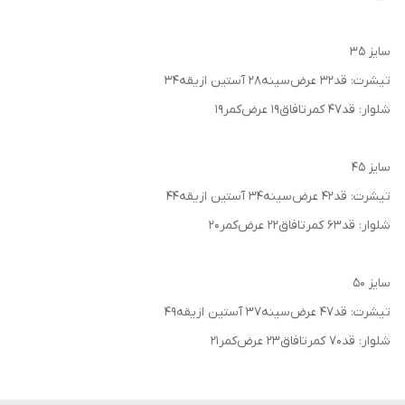
سایز ۳۵
تیشرت: قد۳۲ عرض‌سینه۲۸ آستین ازیقه۳۴
شلوار: قد۴۷ کمرتافاق۱۹ عرض‌کمر۱۹
سایز ۴۵
تیشرت: قد۴۲ عرض‌سینه۳۴ آستین ازیقه۴۴
شلوار: قد۶۳ کمرتافاق۲۲ عرض‌کمر۲۰
سایز ۵۰
تیشرت: قد۴۷ عرض‌سینه۳۷ آستین ازیقه۴۹
شلوار: قد۷۰ کمرتافاق۲۳ عرض‌کمر۲۱