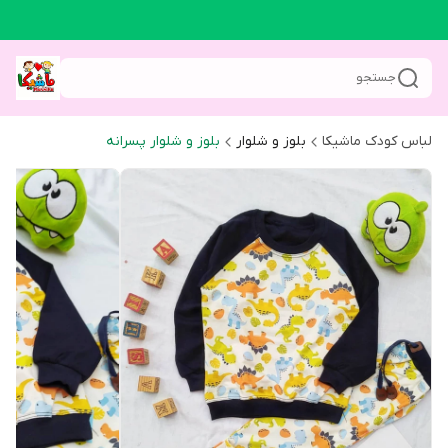
جستجو
لباس کودک ماشیکا
بلوز و شلوار
بلوز و شلوار پسرانه