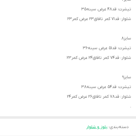
تیشرت: قد۴۸ عرض سینه۳۵
شلوار: قد۷۱ کمر تافاق۲۳ عرض کمر۲۳
سایز۸
تیشرت: قد۵۱ عرض سینه۳۶
شلوار: قد۷۴ کمر تافاق۲۴ عرض کمر۲۳
سایز۹
تیشرت: قد۵۴ عرض سینه۳۸
شلوار: قد۷۸ کمر تافاق۲۶ عرض کمر۲۴
.
دسته‌بندی
:
بلوز و شلوار