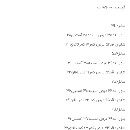
قیمت : ۱۸۹۰۰۰ ت
________
سایز۲تا۳
بلوز: قد۳۵ عرض سینه۲۸ آستین۲۸
شلوار: قد۵۲ عرض کمر۱۷ کمرتافاق۲۳
سایز۴تا۵
بلوز: قد۳۹ عرض سینه۳۰ آستین۳۱
شلوار: قد۵۹ عرض کمر۱۹ کمرتافاق۲۲
سایز۶تا۷
بلوز: قد۴۴ عرض سینه۳۵ آستین۳۶
شلوار: قد۶۵ عرض کمر۲۲ کمرتافاق۲۴
سایز۸تا۹
بلوز: قد۴۹ عرض سینه۳۷ آستین۴۰
شلوار: قد۷۳ عرض کمر۲۳ کمرتافاق۲۶