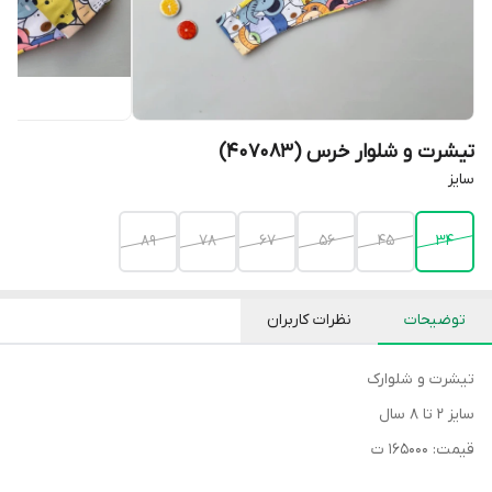
تیشرت و شلوار خرس (407083)
سایز
۸۹
۷۸
۶۷
۵۶
۴۵
۳۴
توضیحات
نظرات کاربران
تیشرت و شلوارک
سایز ۲ تا ۸ سال
قیمت: ۱۶۵۰۰۰ ت