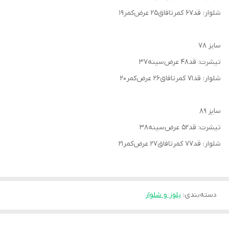
شلوار: قد۶۷ کمرتافاق۲۵ عرض‌کمر۱۹
سایز ۷۸
تیشرت: قد۴۸ عرض‌سینه۳۷
شلوار: قد۷۱ کمرتافاق۲۶ عرض‌کمر۲۰
سایز ۸۹
تیشرت: قد۵۲ عرض‌سینه۳۸
شلوار: قد۷۷ کمرتافاق۲۷ عرض‌کمر۲۱
دسته‌بندی
:
بلوز و شلوار