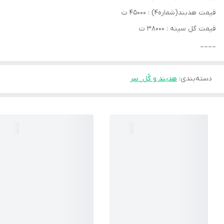
قیمت‌ هدبند(شماره۴) : ۴۵۰۰۰ ت
قیمت گل سینه : ۳۸۰۰۰ ت
____
دسته‌بندی
:
هدبند و‌ گُل ِ سر