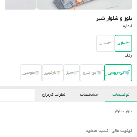
بلوز و شلوار شیر
اندازه
۲سال
۳سال
رنگ
آبی روشن
آبی تیره
سبز
نارنجی
طوسی
توضیحات
مشخصات
نظرات کاربران
بلوز شلوار
کیفیت عالی ، نسبتا ضخیم