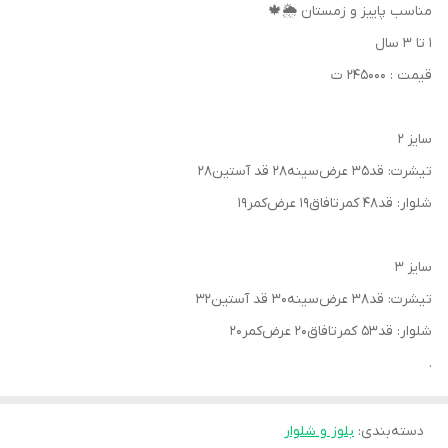
مناسب پاییز و زمستان 🌦🍁
۱ تا ۳ سال
قیمت : ۲۴۵۰۰۰ ت
سایز ۲
تیشرت: قد۳۵ عرض‌سینه۲۸ قد آستین۲۸
شلوار: قد۴۸ کمرتافاق۱۹ عرض‌کمر۱۹
سایز ۳
تیشرت: قد۳۸ عرض‌سینه۳۰ قد آستین۳۲
شلوار: قد۵۳ کمرتافاق۲۰ عرض‌کمر۲۰
.
دسته‌بندی
:
بلوز و شلوار