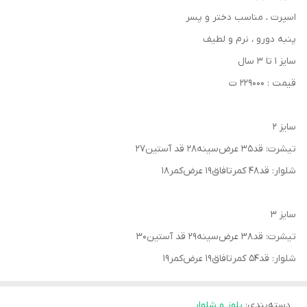
اسپرت ، مناسب دختر و پسر
پنبه دورو ، نرم‌ و لطیف
سایز ۱ تا ۳ سال
قیمت : ۲۲۹۰۰۰ ت
سایز ۲
تیشرت: قد۳۵ عرض‌سینه۲۸ قد آستین۲۷
شلوار: قد۴۸ کمرتافاق۱۹ عرض‌کمر۱۸
سایز ۳
تیشرت: قد۳۸ عرض‌سینه۲۹ قد آستین۳۰
شلوار: قد۵۴ کمرتافاق۱۹ عرض‌کمر۱۹
دسته‌بندی
:
بلوز و شلوار