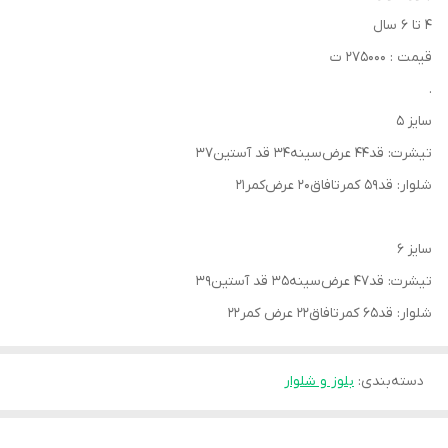
۴ تا ۶ سال
قیمت : ۲۷۵۰۰۰ ت
.
سایز ۵
تیشرت: قد۴۴ عرض‌سینه۳۴ قد آستین۳۷
شلوار: قد۵۹ کمرتافاق۲۰ عرض‌کمر۲۱
سایز ۶
تیشرت: قد۴۷ عرض‌سینه۳۵ قد آستین۳۹
شلوار: قد۶۵ کمرتافاق۲۲ عرض کمر۲۲
دسته‌بندی
:
بلوز و شلوار