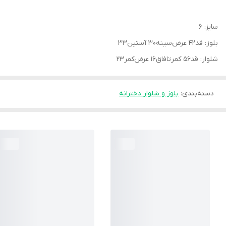
سایز: ۶
بلوز: قد۴۲ عرض‌سینه۳۰ آستین۳۳
شلوار: قد۵۶ کمرتافاق۱۶ عرض‌کمر۲۳
دسته‌بندی
:
بلوز و شلوار دخترانه