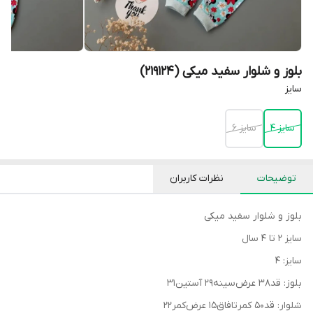
بلوز و شلوار سفید میکی (219124)
سایز
سایز 4
سایز 6
توضیحات
نظرات کاربران
بلوز و شلوار سفید میکی
سایز ۲ تا ۴ سال
سایز: ۴
بلوز: قد۳۸ عرض‌سینه۲۹ آستین۳۱
شلوار: قد۵۰ کمرتافاق۱۵ عرض‌کمر۲۲