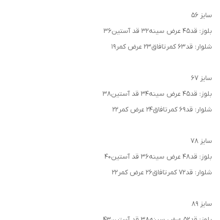
سایز ۵۶
بلوز: قد۴۵ عرض سینه۳۲ قد آستین۳۶
شلوار: قد۶۳ کمرتافاق۲۳ عرض کمر۱۹
سایز ۶۷
بلوز: قد۴۵ عرض سینه۳۴ قد آستین۳۸
شلوار: قد۶۹ کمرتافاق۲۴ عرض کمر۲۲
سایز ۷۸
بلوز: قد۴۸ عرض سینه۳۶ قد آستین۴۰
شلوار: قد۷۲ کمرتافاق۲۶ عرض کمر۲۲
سایز ۸۹
بلوز: قد۵۲ عرض سینه۳۸ قد آستین۴۳