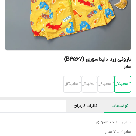
بارونی زرد دایناسوری (B4567)
سایز
سایز 7
سایز 9
سایز 11
سایز 13
توضیحات
نظرات کاربران
بارانی زرد دایناسوری
سایز ۲ تا ۷ سال