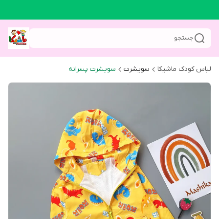
جستجو
لباس کودک ماشیکا
سویشرت
سویشرت پسرانه