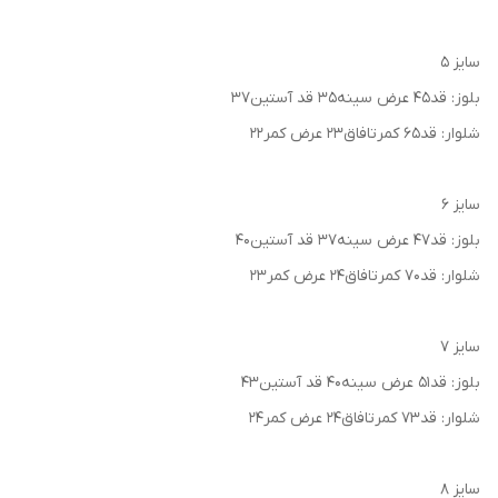
سایز ۵
بلوز: قد۴۵ عرض سینه۳۵ قد آستین۳۷
شلوار: قد۶۵ کمرتافاق۲۳ عرض کمر۲۲
سایز ۶
بلوز: قد۴۷ عرض سینه۳۷ قد آستین۴۰
شلوار: قد۷۰ کمرتافاق۲۴ عرض کمر۲۳
سایز ۷
بلوز: قد۵۱ عرض سینه۴۰ قد آستین۴۳
شلوار: قد۷۳ کمرتافاق۲۴ عرض کمر۲۴
سایز ۸