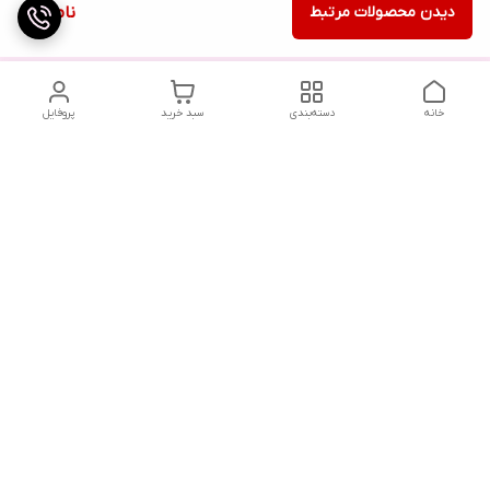
دیدن محصولات مرتبط
ناموجود
خانه
دسته‌بندی
سبد خرید
پروفایل
دسترسی سریع
تماس با ما
شکایات
درباره ما
قوانین و مقررات
سیاست حریم خصوصی