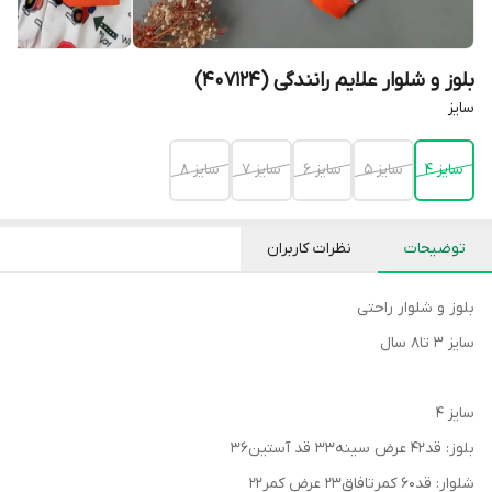
بلوز و شلوار علایم رانندگی (407124)
سایز
سایز 4
سایز 5
سایز 6
سایز 7
سایز 8
توضیحات
نظرات کاربران
بلوز و شلوار راحتی
سایز ۳ تا۸ سال
سایز ۴
بلوز: قد۴۲ عرض سینه۳۳ قد آستین۳۶
شلوار: قد۶۰ کمرتافاق۲۳ عرض کمر۲۲