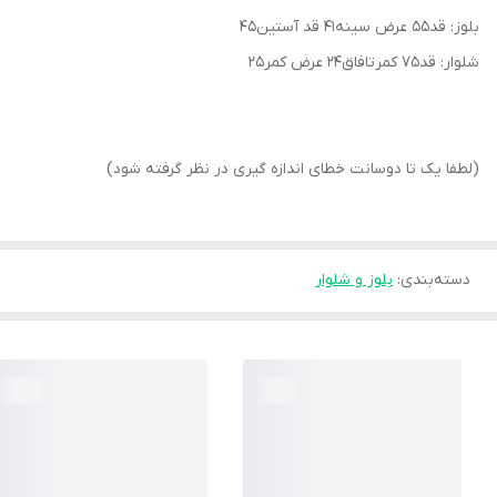
بلوز: قد۵۵ عرض سینه۴۱ قد آستین۴۵
شلوار: قد۷۵ کمرتافاق۲۴ عرض کمر۲۵
(لطفا یک تا دوسانت خطای اندازه گیری در نظر گرفته شود)
دسته‌بندی
:
بلوز و شلوار