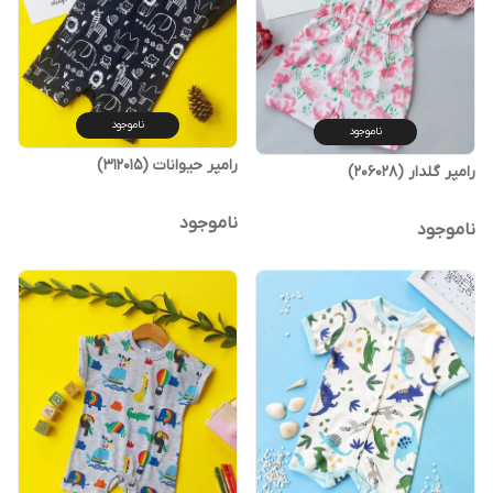
ناموجود
ناموجود
رامپر حیوانات (312015)
رامپر گلدار (206028)
ناموجود
ناموجود