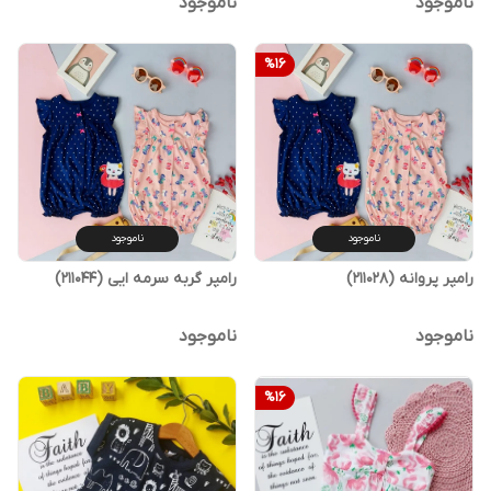
ناموجود
ناموجود
%
16
ناموجود
ناموجود
رامپر پروانه (211028)
رامپر گربه سرمه ایی (211044)
ناموجود
ناموجود
%
16