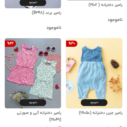
ناموجود
رامپر دخترانه ( 21102)
رامپر برند (B348)
ناموجود
ناموجود
%
42
%
30
ناموجود
ناموجود
رامپر جین دخترانه (211050)
رامپر دخترانه آبی و صورتی
(211049)