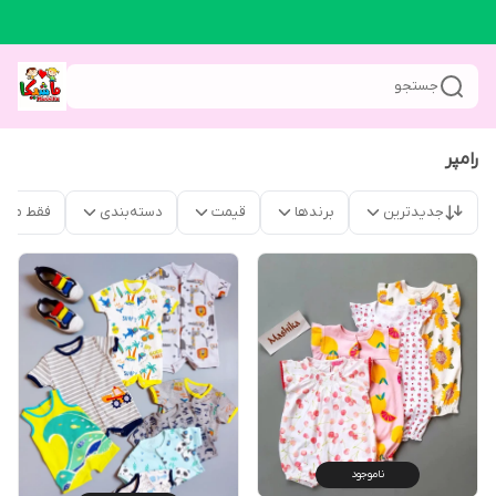
جستجو
رامپر
جدیدترین
برندها
قیمت
دسته‌بندی
فقط محص
ناموجود