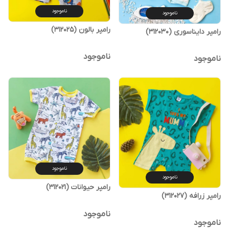
ناموجود
ناموجود
رامپر بالون (312025)
رامپر دایناسوری (312030)
ناموجود
ناموجود
ناموجود
ناموجود
رامپر حیوانات (312021)
رامپر زرافه (312027)
ناموجود
ناموجود