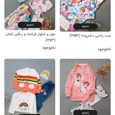
ناموجود
ناموجود
بلوز و شلوار فرشته و رنگین کمان
ست راحتی دخترونه (219142)
(21913)
ناموجود
ناموجود
ناموجود