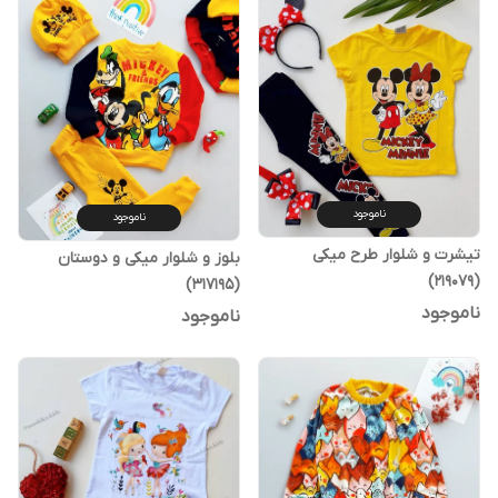
ناموجود
ناموجود
تیشرت و شلوار طرح میکی
بلوز و شلوار میکی و دوستان
(219079)
(317195)
ناموجود
ناموجود