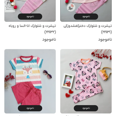
ناموجود
ناموجود
تیشرت و شلوارک دخترکفشدوزکی
تیشرت و شلوارک انا-السا و روباه
(221132)
(221131)
ناموجود
ناموجود
ناموجود
ناموجود