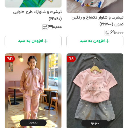
تیشرت و شلوارک طرح هاوایی
تیشرت و شلوار تکشاخ و رنگین
(221060)
کمون (261700)
۴۹۰٬۰۰۰
۶۹۰٬۰۰۰
افزودن به سبد
افزودن به سبد
%
21
%
9
ناموجود
ناموجود