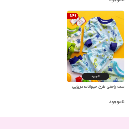
ناموجود
%
49
ناموجود
ست راحتی طرح حیوانات دریایی
ناموجود