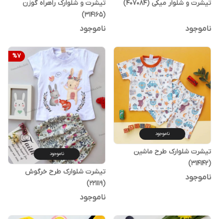
تیشرت و شلوار میکی (407084)
تیشرت و شلوارک راهراه گوزن
(314165)
ناموجود
ناموجود
%
7
ناموجود
تیشرت شلوارک طرح ماشین
ناموجود
(314142)
تیشرت شلوارک طرح خرگوش
ناموجود
(221119)
ناموجود