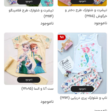
ناموجود
ناموجود
تیشرت و شلوارک طرح دختر و
تیشرت و شلوارک طرح فلامینگو
خرگوش (221115)
(221114)
ناموجود
ناموجود
%
11
ناموجود
ست آنا و السا (221095)
ناموجود
تاپ و شلوارک پری دریایی (221121)
ناموجود