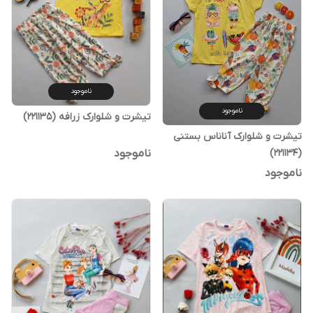
ناموجود
ناموجود
تیشرت و شلوارک زرافه (221135)
تیشرت و شلوارک آناناس بستنی
(221134)
ناموجود
ناموجود