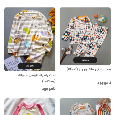
ناموجود
ناموجود
ست راحتی ماشین ریز (a4071)
ست راه راه طوسی حیوانات
(207208)
ناموجود
ناموجود