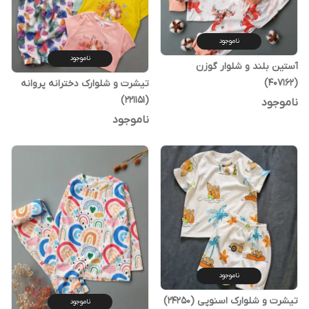
ناموجود
ناموجود
آستین بلند و شلوار گوزن
(407162)
تیشرت و شلوارک دخترانه پروانه
(221151)
ناموجود
ناموجود
ناموجود
تیشرت و شلوارک اسنوپی (24250)
ناموجود