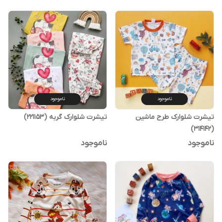
ناموجود
ناموجود
تیشرت شلوارک طرح ماشین
تیشرت شلوارک گربه (221153)
(314142)
ناموجود
ناموجود