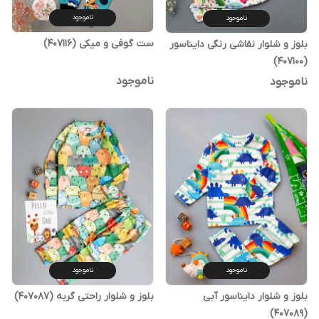
ناموجود
ناموجود
ست گوفی و میکی (407116)
بلوز و شلوار نقاشی رنگی دایناسور
(407100)
ناموجود
ناموجود
ناموجود
ناموجود
بلوز و شلوار راحتی گربه (407087)
بلوز و شلوار دایناسور آبی
(407089)