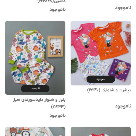
ماشین(226868)
ناموجود
ناموجود
ناموجود
ناموجود
تیشرت و شلوارک (221140)
بلوز و شلوار دایناسورهای سبز
ناموجود
(219133)
ناموجود