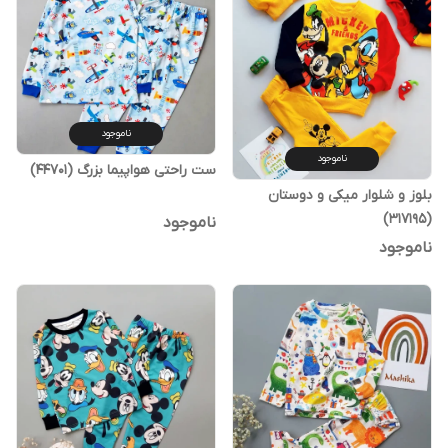
ناموجود
ناموجود
ست راحتی هواپیما بزرگ (44701)
بلوز و شلوار میکی و دوستان
(317195)
ناموجود
ناموجود