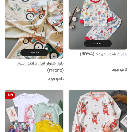
ناموجود
ناموجود
بلوز و شلوار مزرعه (B4275)
بلوز شلوار فیل تراکتور سوار
ناموجود
(242535)
ناموجود
%
21