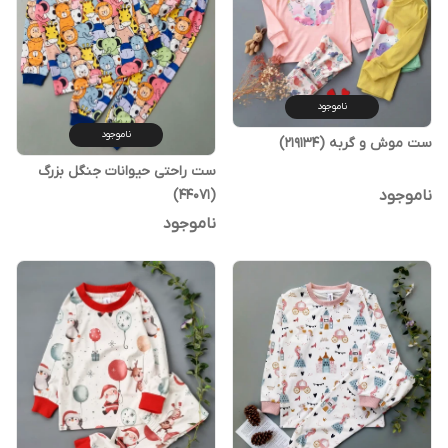
ناموجود
ناموجود
ست موش و گربه (219134)
ست راحتی حیوانات جنگل بزرگ
(44071)
ناموجود
ناموجود