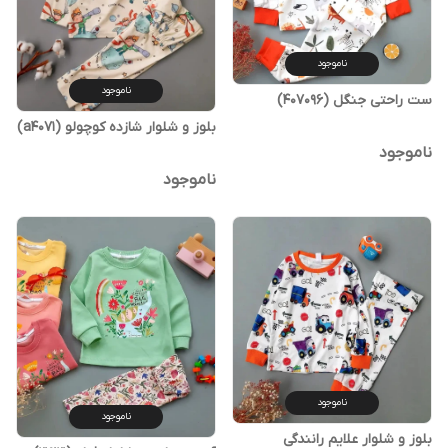
ناموجود
ناموجود
ست راحتی جنگل (407096)
بلوز و شلوار شازده کوچولو (a4071)
ناموجود
ناموجود
ناموجود
ناموجود
بلوز و شلوار علایم رانندگی