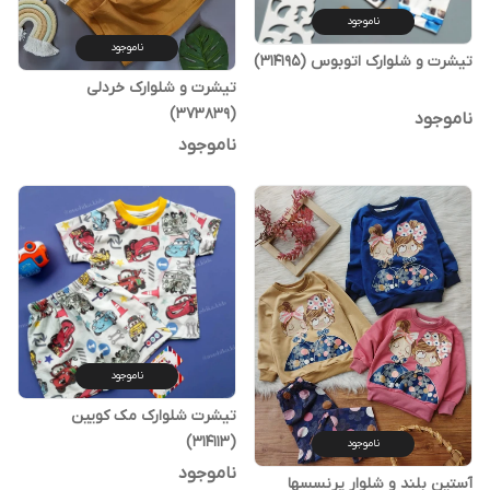
ناموجود
ناموجود
تیشرت و شلوارک اتوبوس (314195)
تیشرت و شلوارک خردلی
(373839)
ناموجود
ناموجود
ناموجود
تیشرت شلوارک مک کویین
(314113)
ناموجود
ناموجود
آستین بلند و شلوار پرنسسها