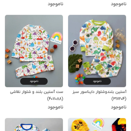
ناموجود
ناموجود
ناموجود
ناموجود
آستین بلندوشلوار دایناسور سبز
ست آستین بلند و شلوار نقاشی
(407088)
(317204)
ناموجود
ناموجود