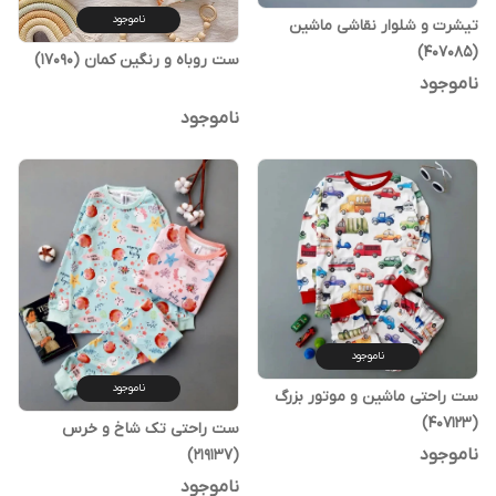
ناموجود
تیشرت و شلوار نقاشی ماشین
(407085)
ست روباه و رنگین کمان (17090)
ناموجود
ناموجود
ناموجود
ناموجود
ست راحتی ماشین و موتور بزرگ
(407123)
ست راحتی تک شاخ و خرس
ناموجود
(219137)
ناموجود