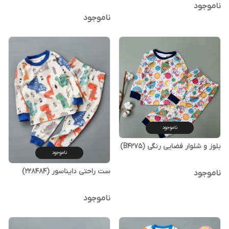
ناموجود
ناموجود
ناموجود
بلوز و شلوار فضایی رنگی (B4275)
ناموجود
ست راحتی دایناسور (228484)
ناموجود
ناموجود