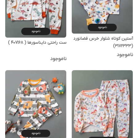
ناموجود
ناموجود
آستین کوتاه شلوار خرس فضانورد
ست راحتی دایناسورها ( 407168 )
(3172333)
ناموجود
ناموجود
ناموجود