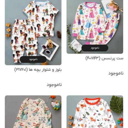
ناموجود
ست پرنسس (407143)
ناموجود
بلوز و شلوار بچه ها (317201)
ناموجود
ناموجود