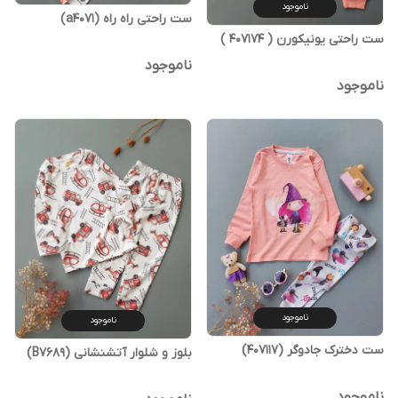
ناموجود
ست راحتی راه راه (a4071)
ست راحتی یونیکورن ( 407174 )
ناموجود
ناموجود
ناموجود
ناموجود
ست دخترک جادوگر (407117)
بلوز و شلوار آتشنشانی (B7689)
ناموجود