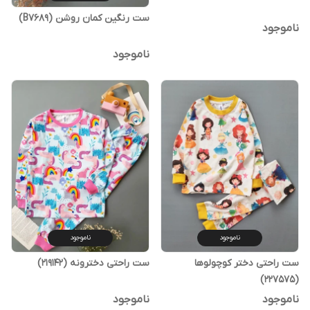
ست رنگین کمان روشن (B7689)
ناموجود
ناموجود
ناموجود
ناموجود
ست راحتی دختر کوچولوها
ست راحتی دخترونه (219142)
(227575)
ناموجود
ناموجود