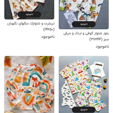
ناموجود
تیشرت و شلوارک سگهای نگهبان
ناموجود
(24250)
بلوز شلوار گوفی و اردک و میکی
ناموجود
سبز (317244)
ناموجود
ناموجود