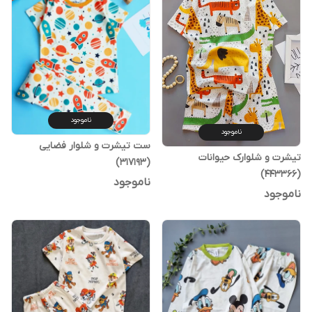
ناموجود
ناموجود
ست تیشرت و شلوار فضایی
تیشرت و شلوارک حیوانات
(317193)
(443366)
ناموجود
ناموجود