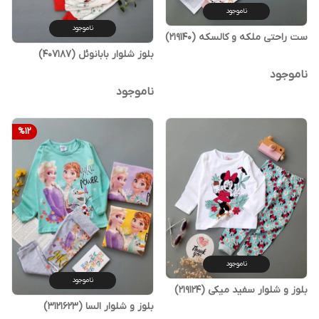
ناموجود
ناموجود
ست راحتی ملکه و کالسکه (219140)
بلوز شلوار بابانوئل (407187)
ناموجود
ناموجود
%
12
ناموجود
ناموجود
بلوز و شلوار سفید میکی (219124)
بلوز و شلوار السا (3121623)