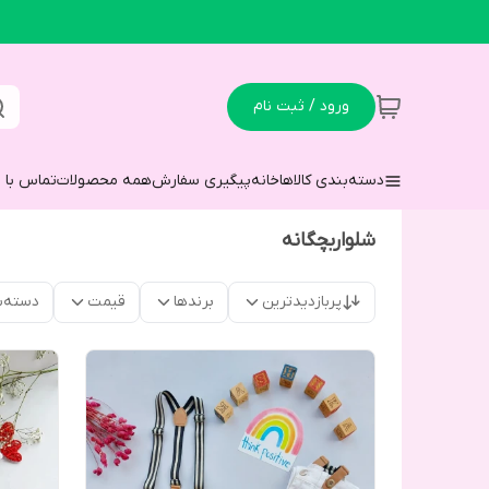
ورود / ثبت نام
دسته‌بندی کالاها
خانه
پیگیری سفارش
همه محصولات
تماس با م
شلواربچگانه
پربازدیدترین
برندها
قیمت
دسته‌ب