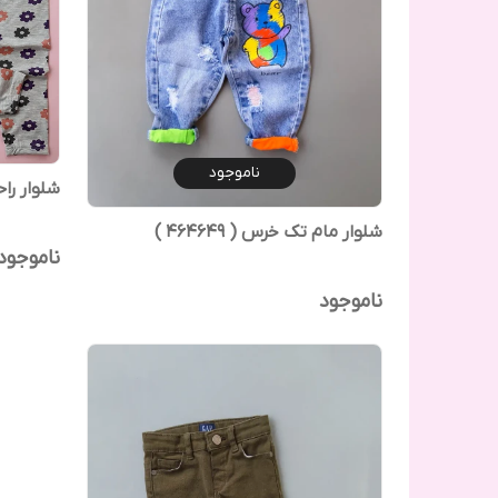
ناموجود
شلوار راحتی
شلوار مام تک خرس ( 464649 )
ناموجود
ناموجود