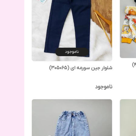
ناموجود
شلوار جین‌ سورمه ای (305065)
ناموجود