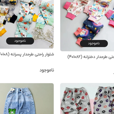
ناموجود
ناموجود
شلوار راحتی طرحدار پسرانه (40108)
 طرحدار دخترانه (401082)
ناموجود