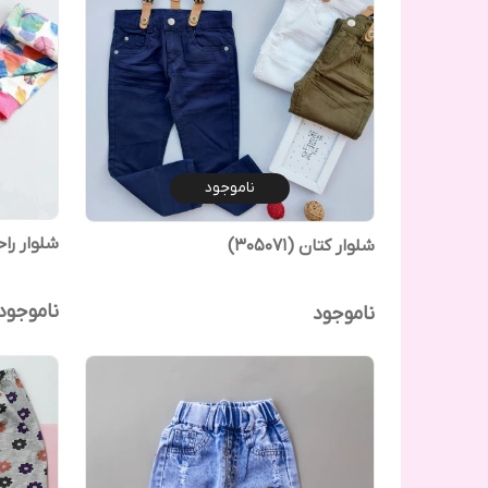
ناموجود
شلوار راحتی
شلوار کتان (305071)
ناموجود
ناموجود