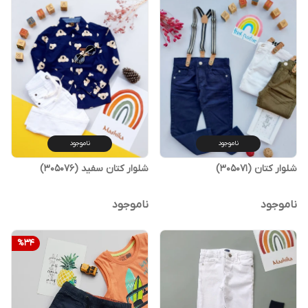
ناموجود
ناموجود
شلوار کتان (305071)
شلوار کتان سفید (305076)
ناموجود
ناموجود
%
34