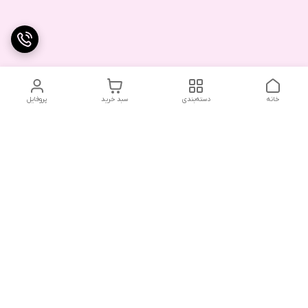
خانه
دسته‌بندی
سبد خرید
پروفایل
دسترسی سریع
تماس با ما
شکایات
درباره ما
قوانین و مقررات
سیاست حریم خصوصی