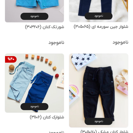
ناموجود
ناموجود
شلوار جین‌ سورمه ای (305065)
شورتک کتان (303206)
ناموجود
ناموجود
%
40
ناموجود
شلوارک کتان (31106)
ناموجود
شلوار کتان مشکی (305070)