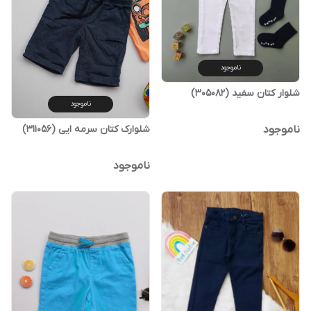
ناموجود
شلوار کتان سفید (305082)
ناموجود
ناموجود
شلوارک کتان سرمه ایی (311056)
ناموجود