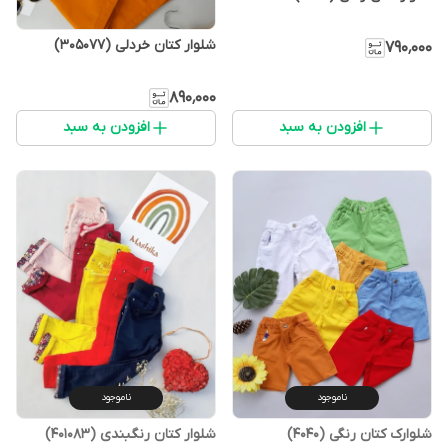
شلوار کتان خردلی (305077)
۷۹۰٬۰۰۰
۸۹۰٬۰۰۰
افزودن به سبد
افزودن به سبد
ناموجود
ناموجود
شلوارک کتان رنگی (4040)
شلوار کتان رنگبندی (401083)