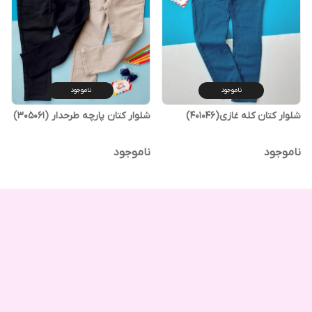
ناموجود
ناموجود
شلوار کتان کله غازی(401046)
شلوار کتان پارچه طرحدار (305061)
ناموجود
ناموجود