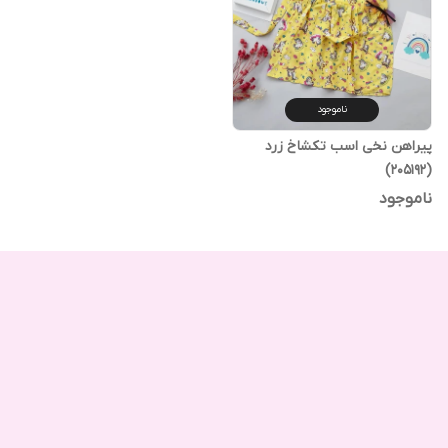
ناموجود
پیراهن نخی اسب تکشاخ زرد
(205192)
ناموجود