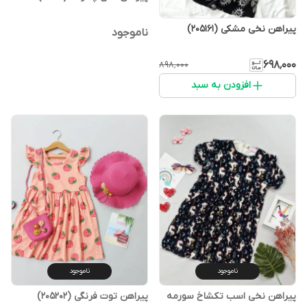
پیراهن نخی مشکی (205161)
ناموجود
۶۹۸٬۰۰۰
۸۹۸٬۰۰۰
افزودن به سبد
ناموجود
ناموجود
پیراهن نخی اسب تکشاخ سورمه
پیراهن توت فرنگی (205202)