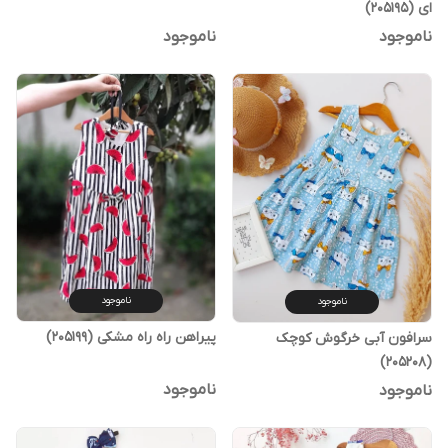
ای (205195)
ناموجود
ناموجود
ناموجود
ناموجود
پیراهن راه راه مشکی (205199)
سرافون آبی خرگوش کوچک
(205208)
ناموجود
ناموجود