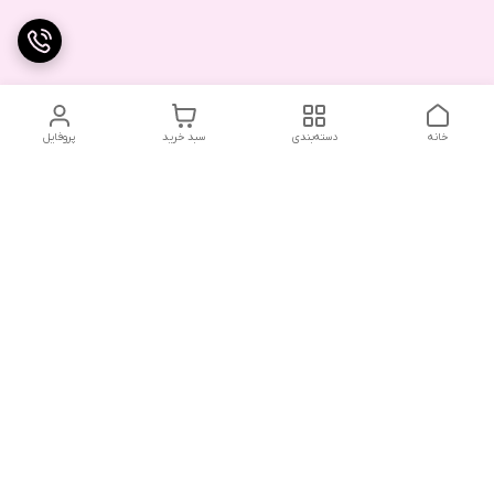
خانه
دسته‌بندی
سبد خرید
پروفایل
دسترسی سریع
تماس با ما
شکایات
درباره ما
قوانین و مقررات
سیاست حریم خصوصی